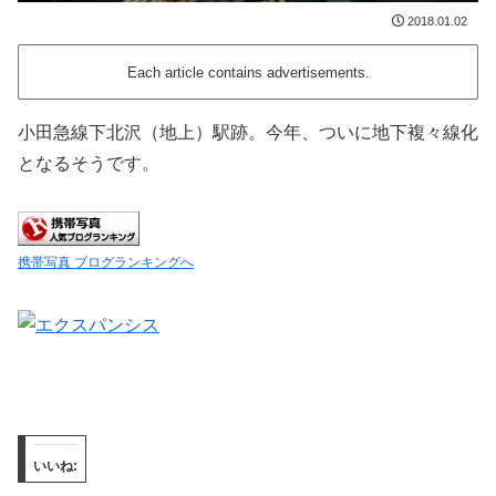
2018.01.02
Each article contains advertisements.
小田急線下北沢（地上）駅跡。今年、ついに地下複々線化
となるそうです。
携帯写真 ブログランキングへ
いいね: