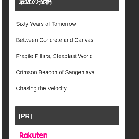
最近の投稿
Sixty Years of Tomorrow
Between Concrete and Canvas
Fragile Pillars, Steadfast World
Crimson Beacon of Sangenjaya
Chasing the Velocity
[PR]