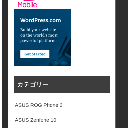
カテゴリー
ASUS ROG Phone 3
ASUS Zenfone 10