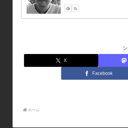
シ
X
Facebook
ホーム