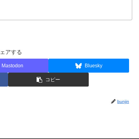
ェアする
Mastodon
Bluesky
コピー
bunjin