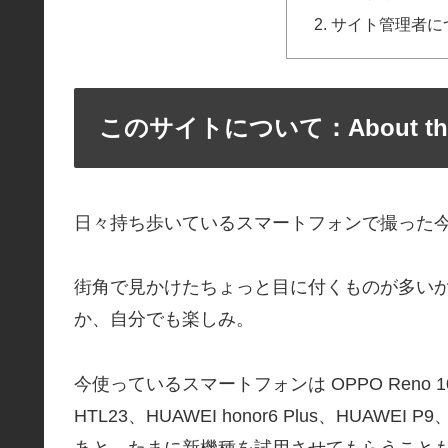
サイト管理者について：
このサイトについて：About this
日々持ち歩いているスマートフォンで撮った
街角で見かけたちょっと目に付くものが多い
か、自分でも楽しみ。
今使っているスマートフォンは OPPO Reno 10x Z
HTL23、HUAWEI honor6 Plus、HUAWEI
あと、たまに新機種を試用させてもらうこと