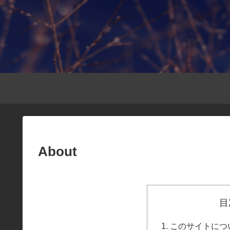
About
目
このサイトについて：A