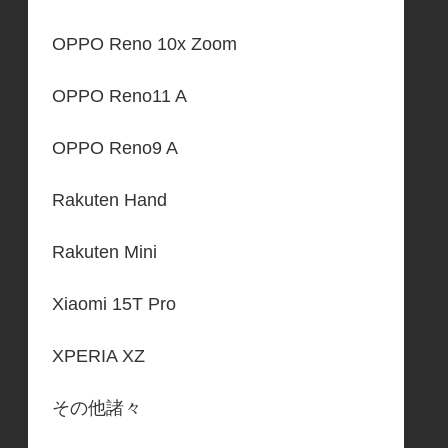
OPPO Reno 10x Zoom
OPPO Reno11 A
OPPO Reno9 A
Rakuten Hand
Rakuten Mini
Xiaomi 15T Pro
XPERIA XZ
その他諸々