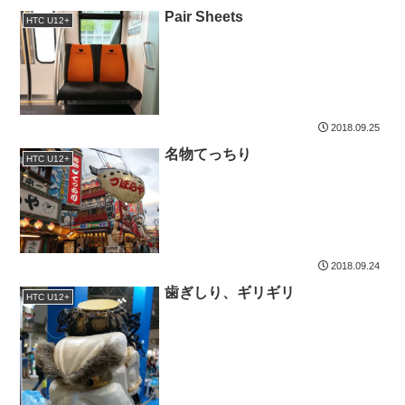
Pair Sheets
HTC U12+
2018.09.25
名物てっちり
HTC U12+
2018.09.24
歯ぎしり、ギリギリ
HTC U12+