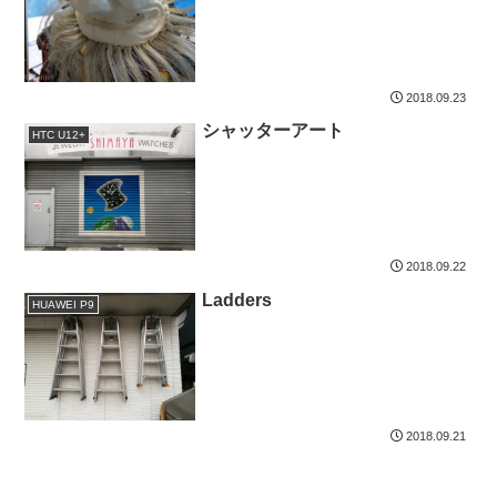
2018.09.23
シャッターアート
HTC U12+
2018.09.22
Ladders
HUAWEI P9
2018.09.21