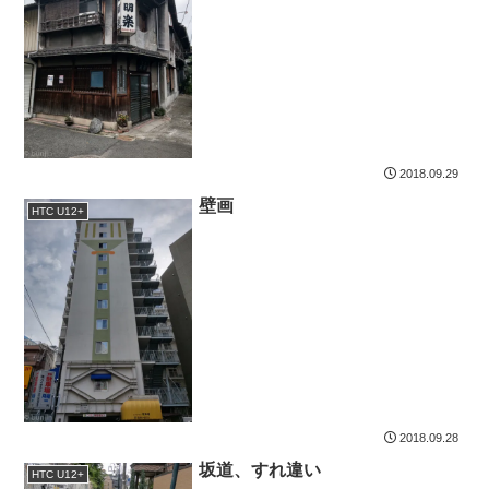
2018.09.29
壁画
HTC U12+
2018.09.28
坂道、すれ違い
HTC U12+