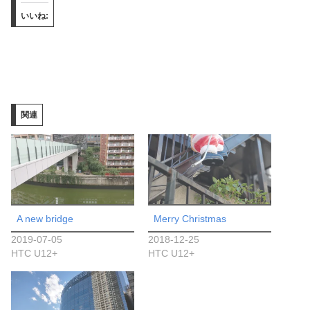
いいね:
関連
A new bridge
Merry Christmas
2019-07-05
2018-12-25
HTC U12+
HTC U12+