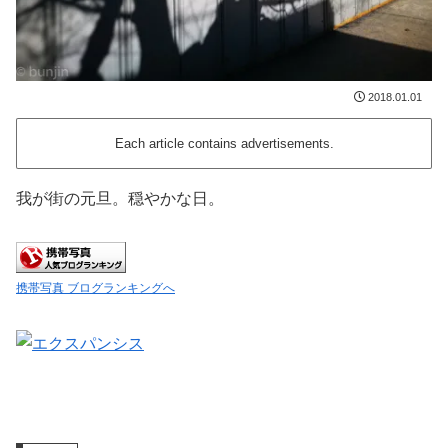
2018.01.01
Each article contains advertisements.
我が街の元旦。穏やかな日。
携帯写真 ブログランキングへ