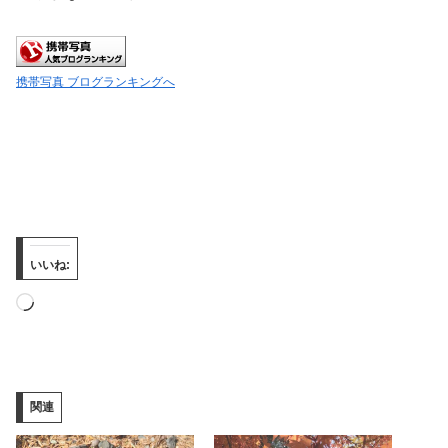
携帯写真 ブログランキングへ
いいね:
読
み
込
み
関連
中…