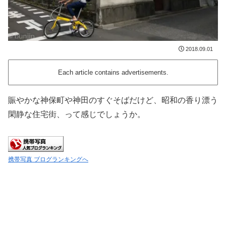
2018.09.01
Each article contains advertisements.
賑やかな神保町や神田のすぐそばだけど、昭和の香り漂う
閑静な住宅街、って感じでしょうか。
携帯写真 ブログランキングへ