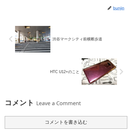
bunjin
渋谷マークシティ前横断歩道
HTC U12+のこと
コメント
Leave a Comment
コメントを書き込む