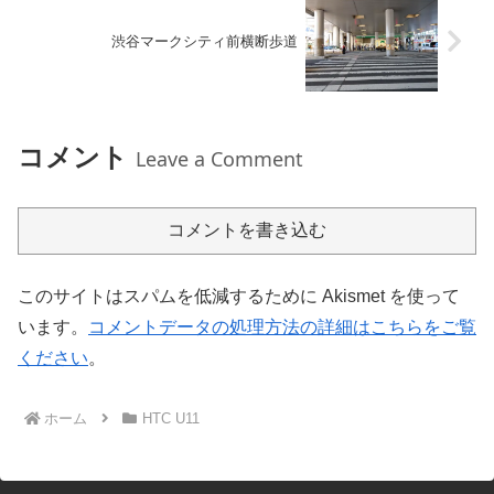
渋谷マークシティ前横断歩道
コメント
Leave a Comment
コメントを書き込む
このサイトはスパムを低減するために Akismet を使って
います。
コメントデータの処理方法の詳細はこちらをご覧
ください
。
ホーム
HTC U11