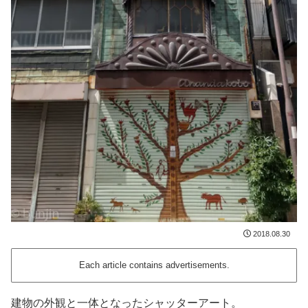
2018.08.30
Each article contains advertisements.
建物の外観と一体となったシャッターアート。