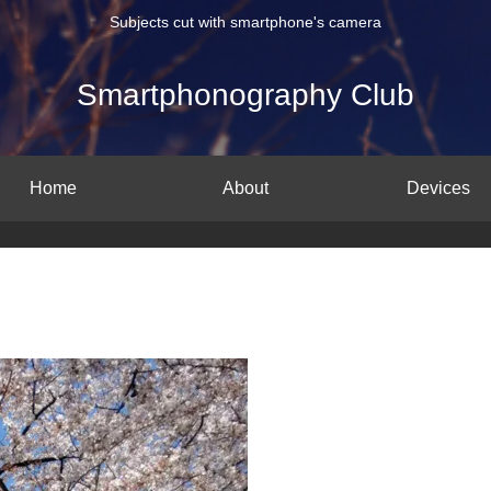
Subjects cut with smartphone's camera
Smartphonography Club
Home
About
Devices