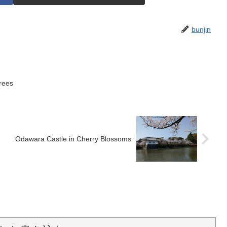
bunjin
trees
Odawara Castle in Cherry Blossoms