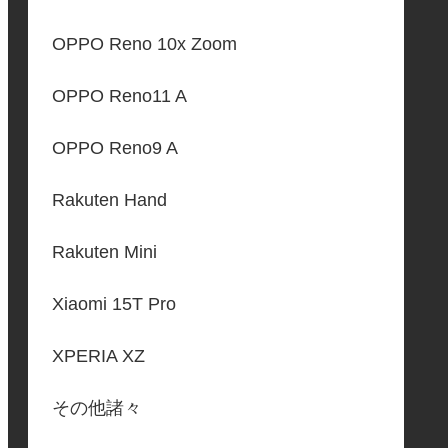
OPPO Reno 10x Zoom
OPPO Reno11 A
OPPO Reno9 A
Rakuten Hand
Rakuten Mini
Xiaomi 15T Pro
XPERIA XZ
その他諸々