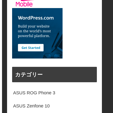
カテゴリー
ASUS ROG Phone 3
ASUS Zenfone 10