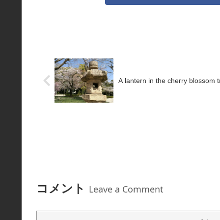
A lantern in the cherry blossom 
コメント
Leave a Comment