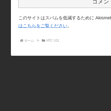
コメン
このサイトはスパムを低減するために Akisme
はこちらをご覧ください
。
ホーム
HTC U11