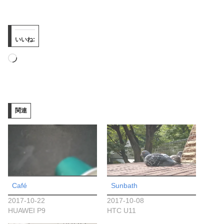
いいね:
読
み
込
み
関連
中…
Café
Sunbath
2017-10-22
2017-10-08
HUAWEI P9
HTC U11