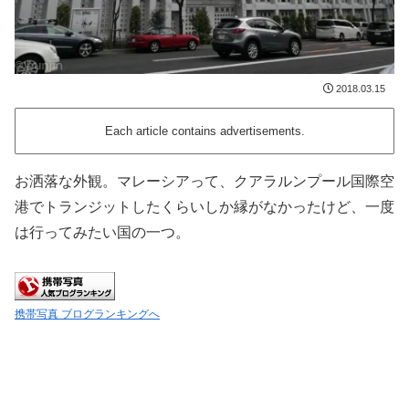
2018.03.15
Each article contains advertisements.
お洒落な外観。マレーシアって、クアラルンプール国際空
港でトランジットしたくらいしか縁がなかったけど、一度
は行ってみたい国の一つ。
携帯写真 ブログランキングへ