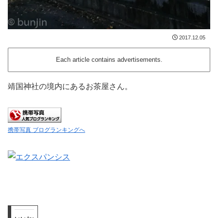
2017.12.05
Each article contains advertisements.
靖国神社の境内にあるお茶屋さん。
携帯写真 ブログランキングへ