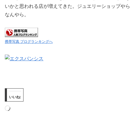
いかと思われる店が増えてきた。ジュエリーショップやら
なんやら。
携帯写真 ブログランキングへ
いいね:
読
み
込
み