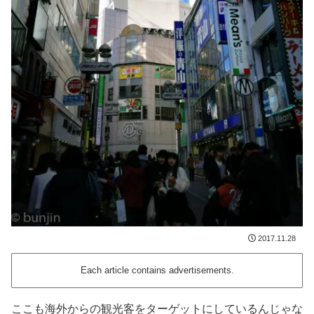
2017.11.28
Each article contains advertisements.
ここも海外からの観光客をターゲットにしているんじゃな