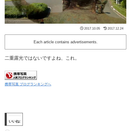
2017.10.05
2017.12.24
Each article contains advertisements.
二重露光ではないですよね、これ。
携帯写真 ブログランキングへ
いいね: