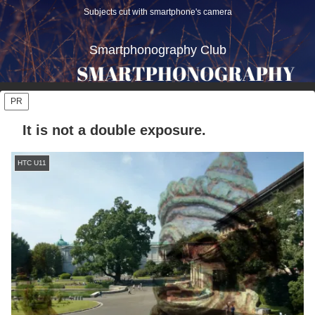
Subjects cut with smartphone's camera
Smartphonography Club
PR
It is not a double exposure.
HTC U11