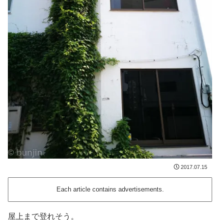
2017.07.15
Each article contains advertisements.
屋上まで登れそう。