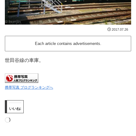
2017.07.26
Each article contains advertisements.
世田谷線の車庫。
携帯写真 ブログランキングへ
いいね:
読
み