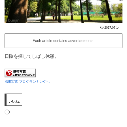
2017.07.14
Each article contains advertisements.
日陰を探してしばし休憩。
携帯写真 ブログランキングへ
いいね:
読
み