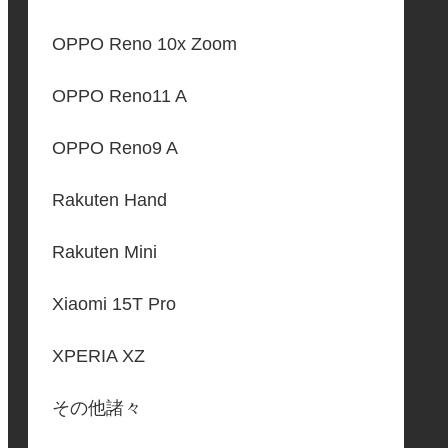
OPPO Reno 10x Zoom
OPPO Reno11 A
OPPO Reno9 A
Rakuten Hand
Rakuten Mini
Xiaomi 15T Pro
XPERIA XZ
その他諸々