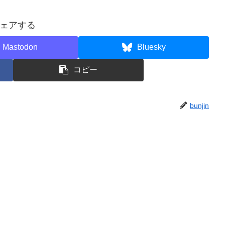
ェアする
Mastodon
Bluesky
コピー
bunjin