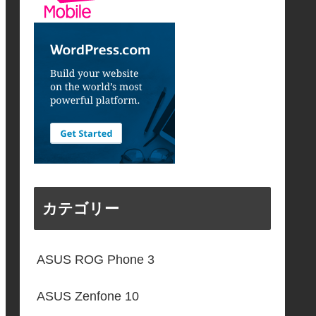
カテゴリー
ASUS ROG Phone 3
ASUS Zenfone 10