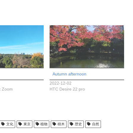
Autumn afternoon
2022-12-02
x Zoom
HTC Desire 22 pro
文化
東京
植物
樹木
歴史
自然