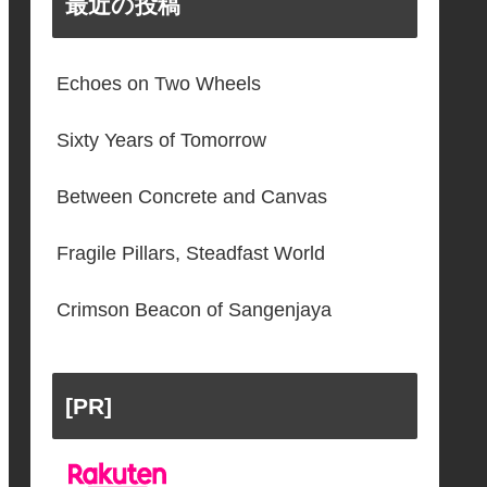
最近の投稿
Echoes on Two Wheels
Sixty Years of Tomorrow
Between Concrete and Canvas
Fragile Pillars, Steadfast World
Crimson Beacon of Sangenjaya
[PR]