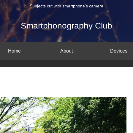
Subjects cut with smartphone's camera
Smartphonography Club
Home
About
Devices