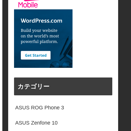
カテゴリー
ASUS ROG Phone 3
ASUS Zenfone 10