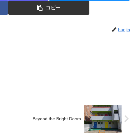
コピー
bunjin
Beyond the Bright Doors