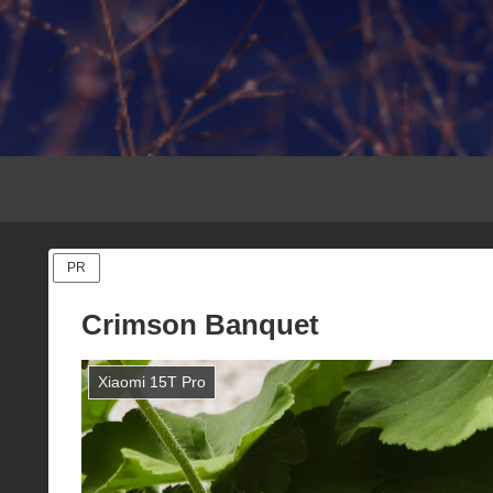
PR
Crimson Banquet
Xiaomi 15T Pro