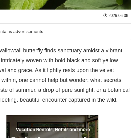
2026.06.08
ontains advertisements.
allowtail butterfly finds sanctuary amidst a vibrant
, intricately woven with bold black and soft yellow
l and grace. As it lightly rests upon the velvet
s within, one cannot help but wonder: what secrets
taste of summer, a drop of pure sunlight, or a botanical
leeting, beautiful encounter captured in the wild.