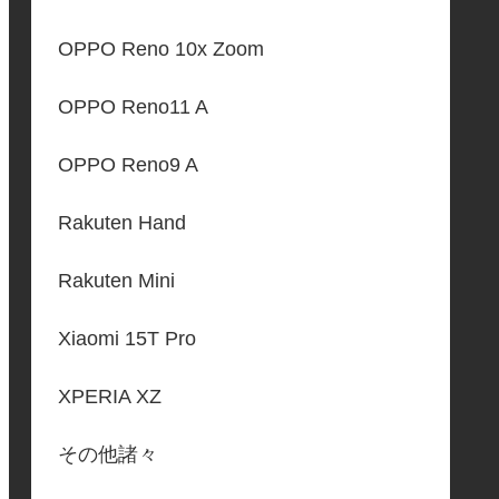
OPPO Reno 10x Zoom
OPPO Reno11 A
OPPO Reno9 A
Rakuten Hand
Rakuten Mini
Xiaomi 15T Pro
XPERIA XZ
その他諸々