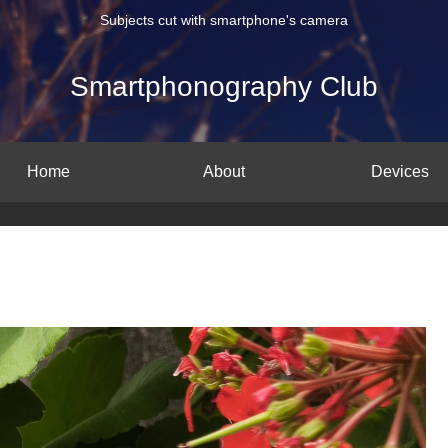
Subjects cut with smartphone's camera
Smartphonography Club
Home
About
Devices