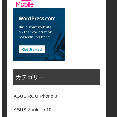
カテゴリー
ASUS ROG Phone 3
ASUS Zenfone 10