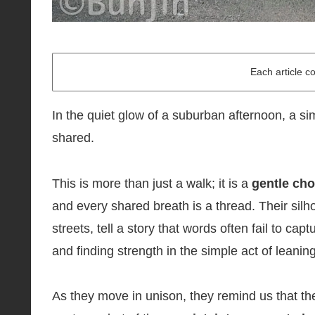
Each article c
In the quiet glow of a suburban afternoon, a si
shared.
This is more than just a walk; it is a
gentle ch
and every shared breath is a thread. Their silho
streets, tell a story that words often fail to ca
and finding strength in the simple act of leanin
As they move in unison, they remind us that th