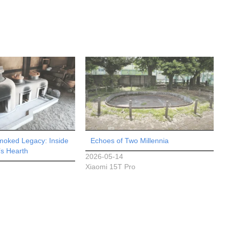
moked Legacy: Inside
Echoes of Two Millennia
’s Hearth
2026-05-14
Xiaomi 15T Pro