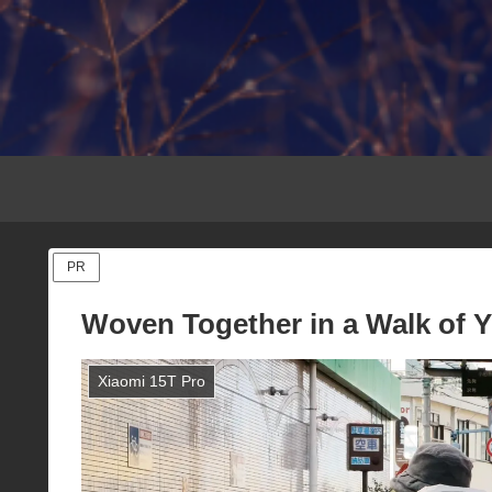
PR
Woven Together in a Walk of Y
Xiaomi 15T Pro