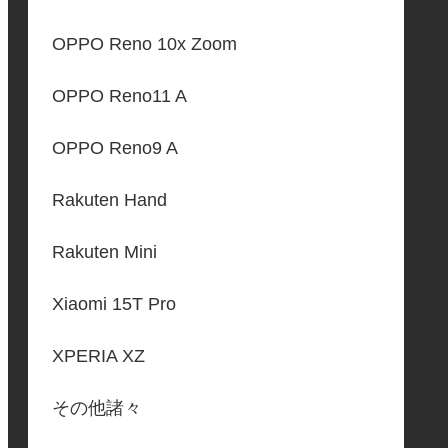
OPPO Reno 10x Zoom
OPPO Reno11 A
OPPO Reno9 A
Rakuten Hand
Rakuten Mini
Xiaomi 15T Pro
XPERIA XZ
その他諸々