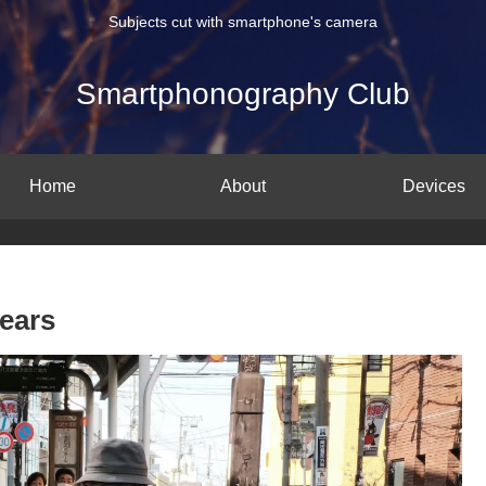
Subjects cut with smartphone's camera
Smartphonography Club
Home
About
Devices
ears