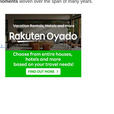
 moments
woven over the span of many years.