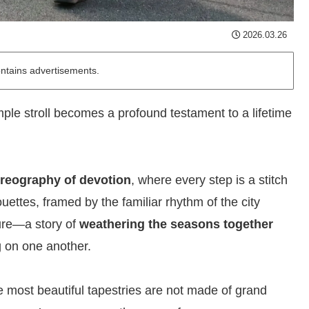
2026.03.26
ontains advertisements.
mple stroll becomes a profound testament to a lifetime
oreography of devotion
, where every step is a stitch
uettes, framed by the familiar rhythm of the city
pture—a story of
weathering the seasons together
g on one another.
e most beautiful tapestries are not made of grand