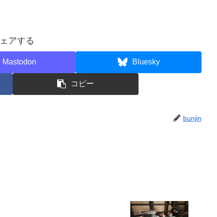
ェアする
Mastodon
Bluesky
コピー
bunjin