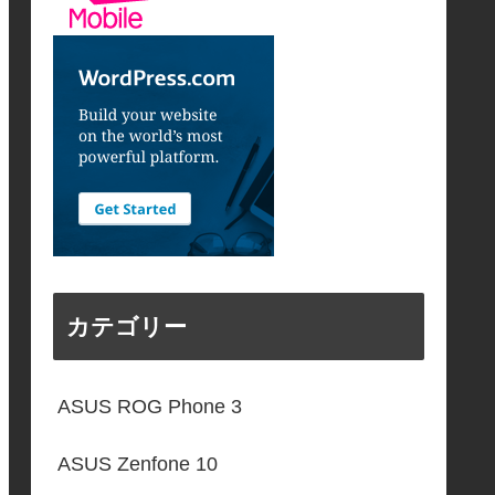
カテゴリー
ASUS ROG Phone 3
ASUS Zenfone 10