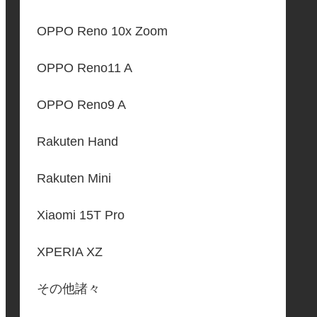
OPPO Reno 10x Zoom
OPPO Reno11 A
OPPO Reno9 A
Rakuten Hand
Rakuten Mini
Xiaomi 15T Pro
XPERIA XZ
その他諸々