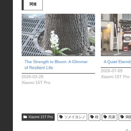
関連
中…
The Strength to Bloom: A Glimmer
A Quiet Eternit
of Resilient Life
2026-07-09
2026-03-28
Xiaomi 15T Pro
Xiaomi 15T Pro
Xiaomi 15T Pro
ソメイヨシノ
桜
民家
満