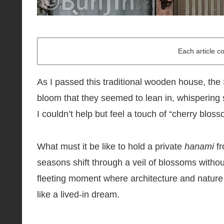
Each article c
As I passed this traditional wooden house, th
bloom that they seemed to lean in, whispering 
I couldn’t help but feel a touch of “cherry blos
What must it be like to hold a private
hanami
fr
seasons shift through a veil of blossoms withou
fleeting moment where architecture and nature 
like a lived-in dream.