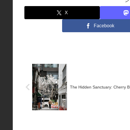
シ
X
Facebook
The Hidden Sanctuary: Cherry B