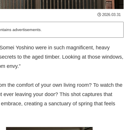
2026.03.31
ontains advertisements.
e Somei Yoshino were in such magnificent, heavy
secrets to the aged timber. Looking at those windows,
som envy.”
om the comfort of your own living room? To watch the
t ever leaving your door? This shot captures that
embrace, creating a sanctuary of spring that feels