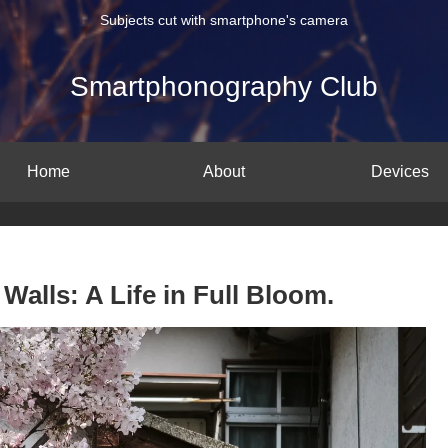
Subjects cut with smartphone's camera
Smartphonography Club
Home
About
Devices
lls: A Life in Full Bloom.