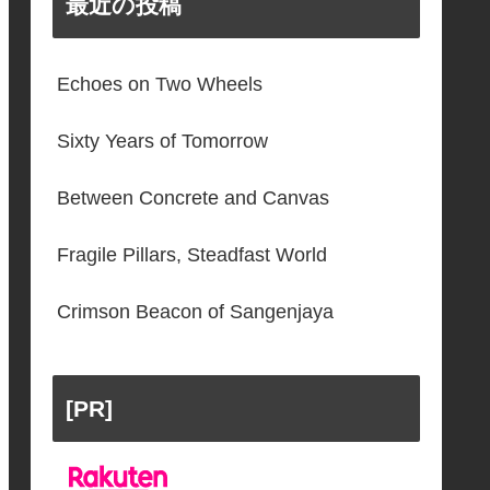
最近の投稿
Echoes on Two Wheels
Sixty Years of Tomorrow
Between Concrete and Canvas
Fragile Pillars, Steadfast World
Crimson Beacon of Sangenjaya
[PR]