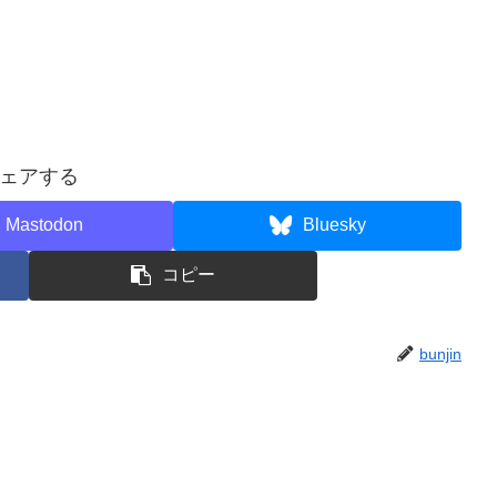
ェアする
Mastodon
Bluesky
コピー
bunjin