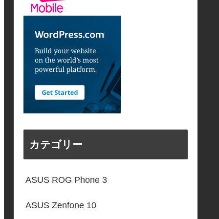
カテゴリー
ASUS ROG Phone 3
ASUS Zenfone 10