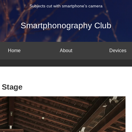
Subjects cut with smartphone's camera
Smartphonography Club
Home
About
Devices
 Stage