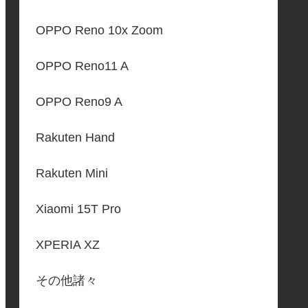
OPPO Reno 10x Zoom
OPPO Reno11 A
OPPO Reno9 A
Rakuten Hand
Rakuten Mini
Xiaomi 15T Pro
XPERIA XZ
その他諸々