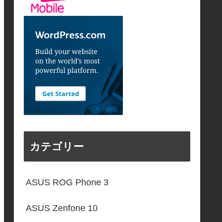
カテゴリー
ASUS ROG Phone 3
ASUS Zenfone 10