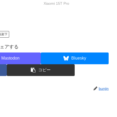
Xiaomi 15T Pro
高架下
ェアする
Mastodon
Bluesky
コピー
bunjin