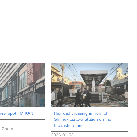
new spot : MIKAN
Railroad crossing in front of
Shimokitazawa Station on the
Inokashira Line
x Zoom
2026-01-08