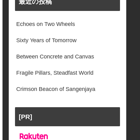
最近の投稿
Echoes on Two Wheels
Sixty Years of Tomorrow
Between Concrete and Canvas
Fragile Pillars, Steadfast World
Crimson Beacon of Sangenjaya
[PR]