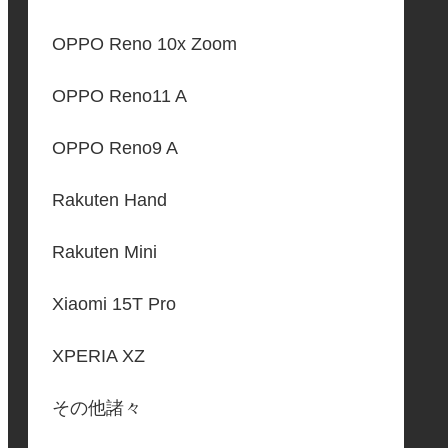
OPPO Reno 10x Zoom
OPPO Reno11 A
OPPO Reno9 A
Rakuten Hand
Rakuten Mini
Xiaomi 15T Pro
XPERIA XZ
その他諸々