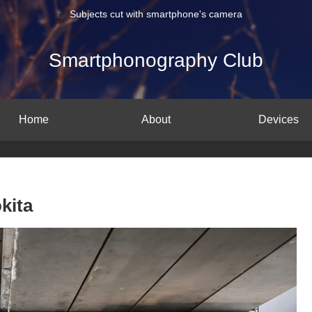
Subjects cut with smartphone's camera
Smartphonography Club
Home
About
Devices
kita