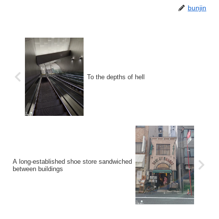
bunjin
To the depths of hell
A long-established shoe store sandwiched
between buildings