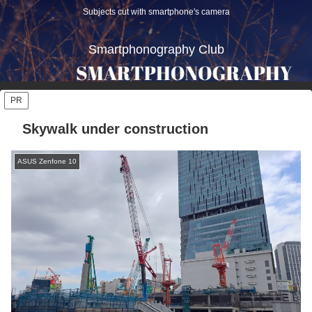
Subjects cut with smartphone's camera
Smartphonography Club
PR
Skywalk under construction
ASUS Zenfone 10