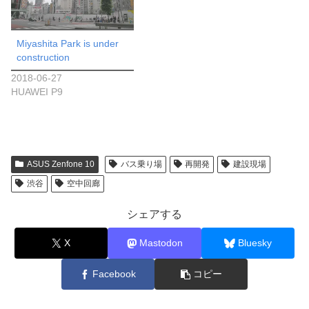
Miyashita Park is under
construction
2018-06-27
HUAWEI P9
ASUS Zenfone 10
バス乗り場
再開発
建設現場
渋谷
空中回廊
シェアする
X
Mastodon
Bluesky
Facebook
コピー