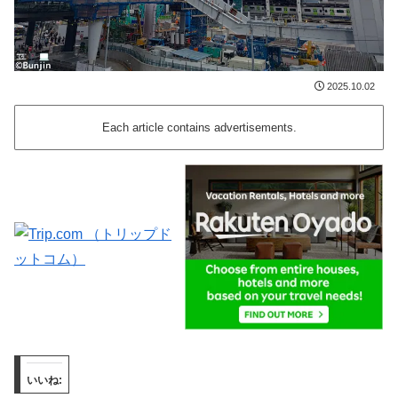
2025.10.02
Each article contains advertisements.
いいね: