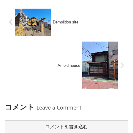
Demolition site
An old house
コメント
Leave a Comment
コメントを書き込む