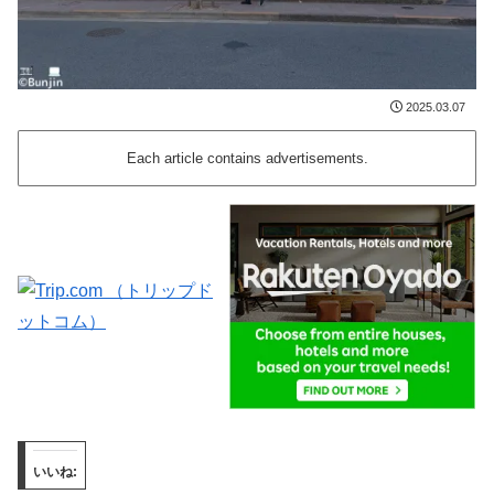
2025.03.07
Each article contains advertisements.
いいね: