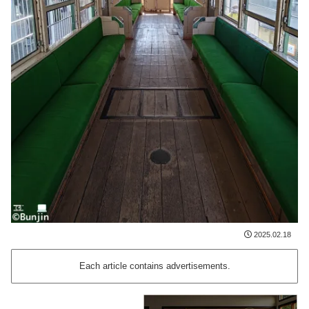
2025.02.18
Each article contains advertisements.