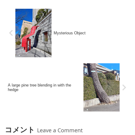
Mysterious Object
A large pine tree blending in with the
hedge
コメント
Leave a Comment