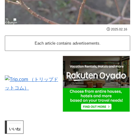
2025.02.16
Each article contains advertisements.
いいね: