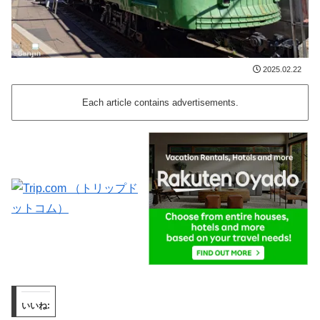
2025.02.22
Each article contains advertisements.
いいね: