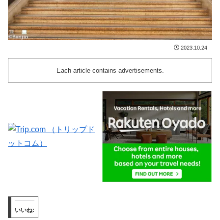
2023.10.24
Each article contains advertisements.
いいね: