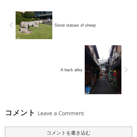
Stone statues of sheep
A back alley
コメント
Leave a Comment
コメントを書き込む