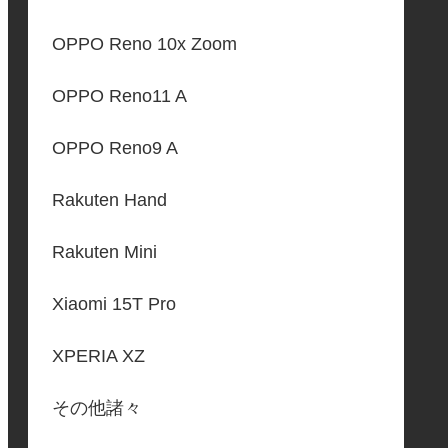
OPPO Reno 10x Zoom
OPPO Reno11 A
OPPO Reno9 A
Rakuten Hand
Rakuten Mini
Xiaomi 15T Pro
XPERIA XZ
その他諸々