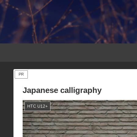
PR
Japanese calligraphy
HTC U12+