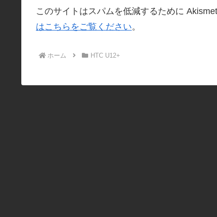
このサイトはスパムを低減するために Akisme
はこちらをご覧ください
。
ホーム
HTC U12+