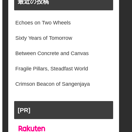
最近の投稿
Echoes on Two Wheels
Sixty Years of Tomorrow
Between Concrete and Canvas
Fragile Pillars, Steadfast World
Crimson Beacon of Sangenjaya
[PR]