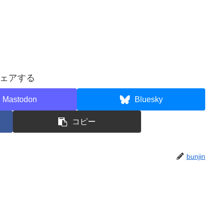
ェアする
Mastodon
Bluesky
コピー
bunjin