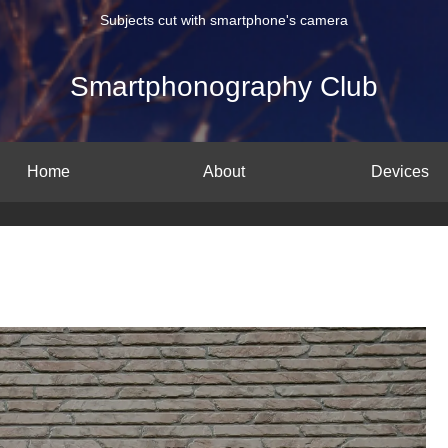
Subjects cut with smartphone's camera
Smartphonography Club
Home
About
Devices