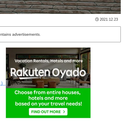
2021.12.23
ontains advertisements.