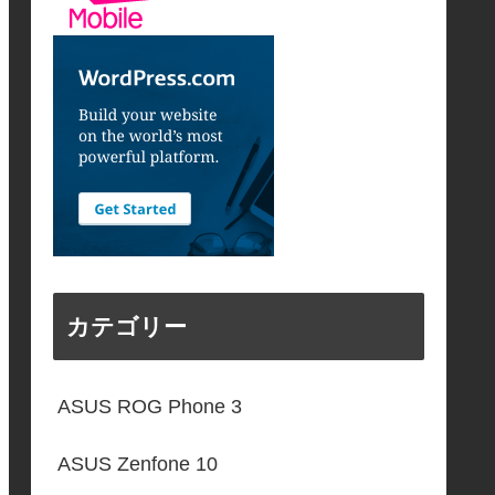
カテゴリー
ASUS ROG Phone 3
ASUS Zenfone 10