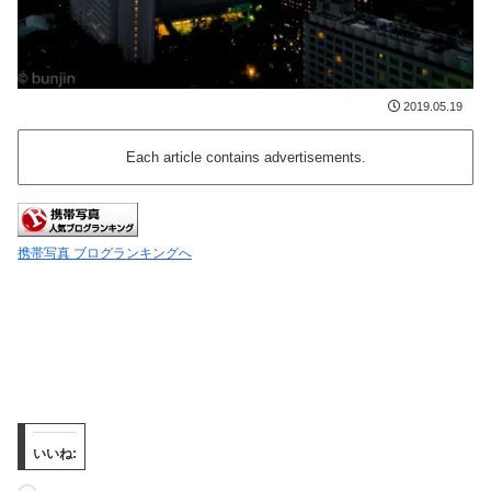
2019.05.19
Each article contains advertisements.
携帯写真 ブログランキングへ
いいね: