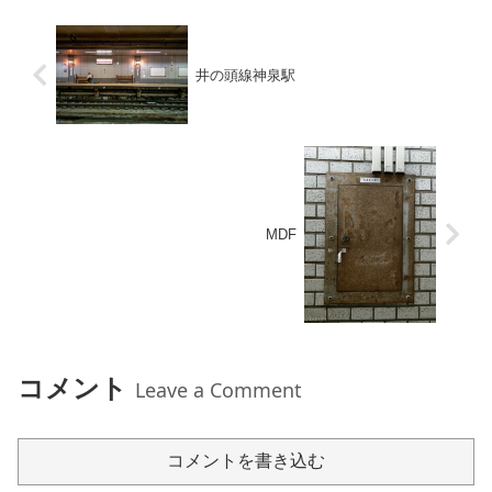
井の頭線神泉駅
MDF
コメント
Leave a Comment
コメントを書き込む