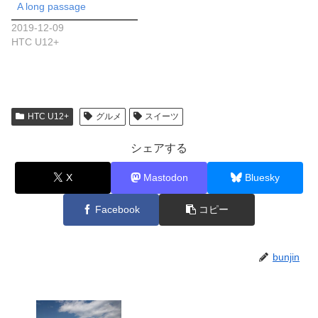
A long passage
2019-12-09
HTC U12+
HTC U12+
グルメ
スイーツ
シェアする
X
Mastodon
Bluesky
Facebook
コピー
bunjin