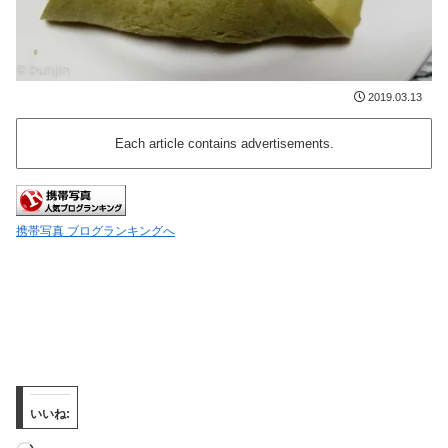
2019.03.13
Each article contains advertisements.
携帯写真 ブログランキングへ
いいね: