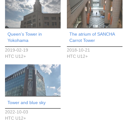
Queen’s Tower in
The atrium of SANCHA
Yokohama
Carrot Tower
2019-02-19
2018-10-21
HTC U12+
HTC U12+
Tower and blue sky
2022-10-03
HTC U12+