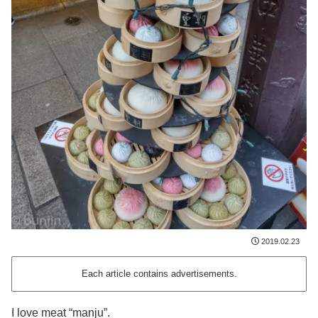
2019.02.23
Each article contains advertisements.
I love meat “manju”.