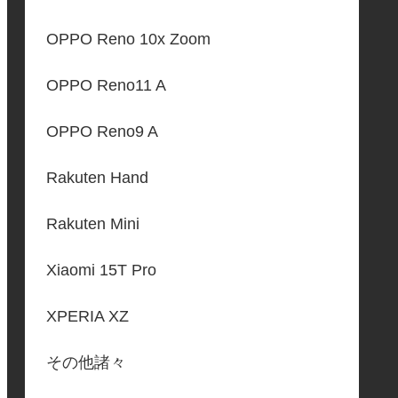
OPPO Reno 10x Zoom
OPPO Reno11 A
OPPO Reno9 A
Rakuten Hand
Rakuten Mini
Xiaomi 15T Pro
XPERIA XZ
その他諸々