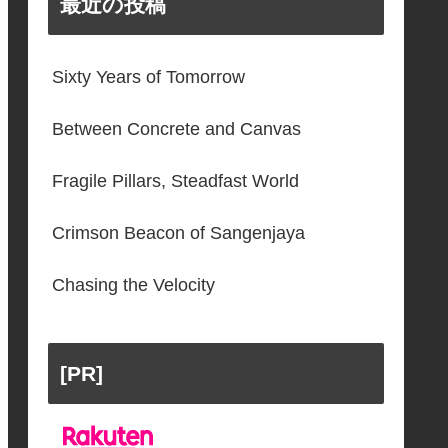
最近の投稿
Sixty Years of Tomorrow
Between Concrete and Canvas
Fragile Pillars, Steadfast World
Crimson Beacon of Sangenjaya
Chasing the Velocity
[PR]