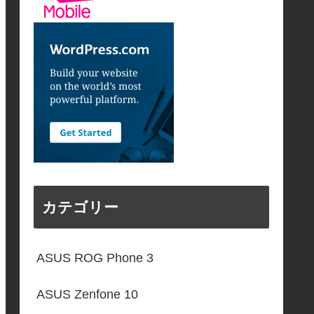
カテゴリー
ASUS ROG Phone 3
ASUS Zenfone 10