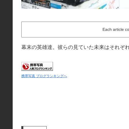
Each article c
幕末の英雄達。彼らの見ていた未来はそれぞ
携帯写真 ブログランキングへ