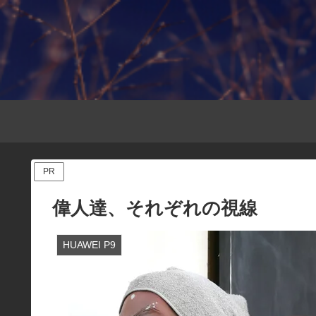
PR
偉人達、それぞれの視線
HUAWEI P9