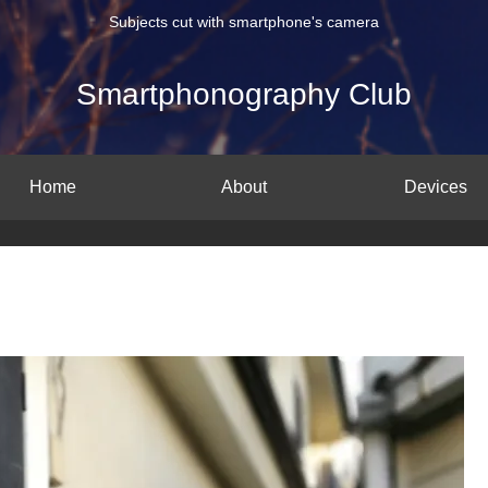
Subjects cut with smartphone's camera
Smartphonography Club
Home
About
Devices