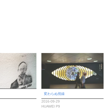
変わらぬ視線
2016-09-29
HUAWEI P9