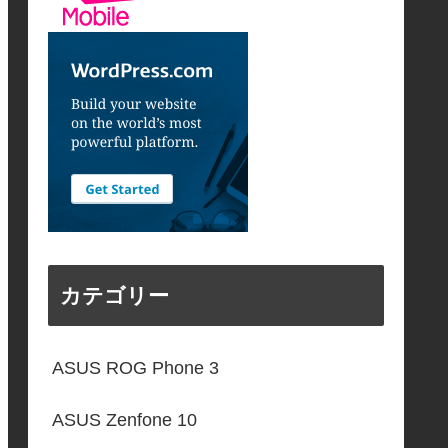
カテゴリー
ASUS ROG Phone 3
ASUS Zenfone 10