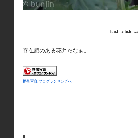
Each article c
存在感のある花弁だなぁ。
携帯写真 ブログランキングへ