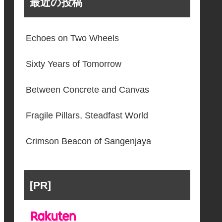
最近の投稿
Echoes on Two Wheels
Sixty Years of Tomorrow
Between Concrete and Canvas
Fragile Pillars, Steadfast World
Crimson Beacon of Sangenjaya
[PR]