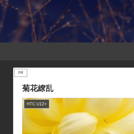
PR
菊花繚乱
HTC U12+