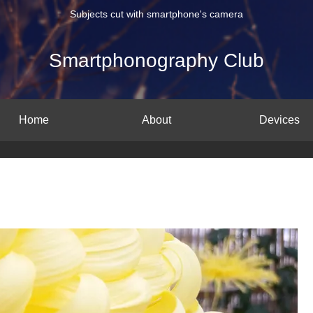
Subjects cut with smartphone's camera
Smartphonography Club
Home
About
Devices