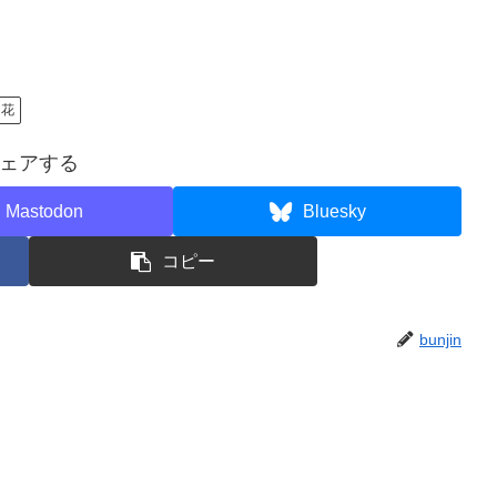
花
ェアする
Mastodon
Bluesky
コピー
bunjin