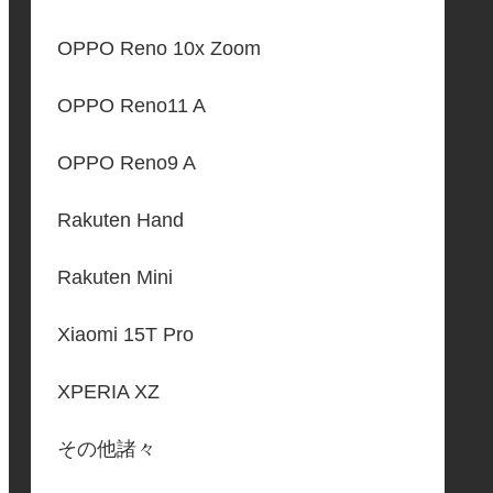
OPPO Reno 10x Zoom
OPPO Reno11 A
OPPO Reno9 A
Rakuten Hand
Rakuten Mini
Xiaomi 15T Pro
XPERIA XZ
その他諸々