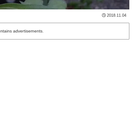
2018.11.04
ontains advertisements.