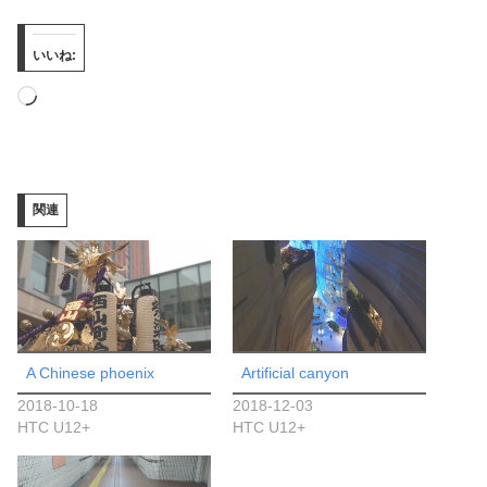
いいね:
読
み
込
み
関連
中…
A Chinese phoenix
Artificial canyon
2018-10-18
2018-12-03
HTC U12+
HTC U12+