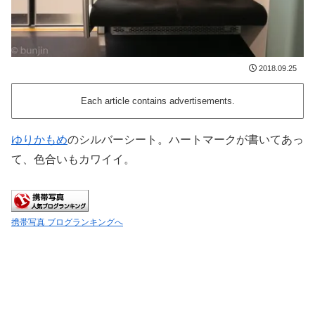
2018.09.25
Each article contains advertisements.
ゆりかもめ
のシルバーシート。ハートマークが書いてあっ
て、色合いもカワイイ。
携帯写真 ブログランキングへ