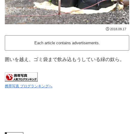
2018.09.17
Each article contains advertisements.
囲いを越え、ゴミ袋まで飲み込もうしている緑の奴ら。
携帯写真 ブログランキングへ