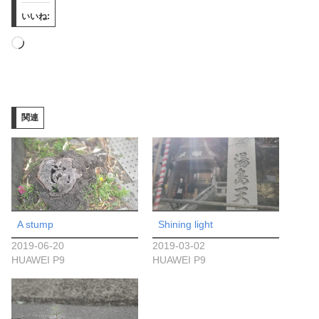
いいね:
読
み
込
み
関連
中…
A stump
Shining light
2019-06-20
2019-03-02
HUAWEI P9
HUAWEI P9