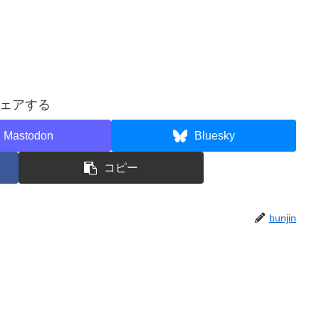
ェアする
Mastodon
Bluesky
コピー
bunjin