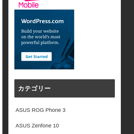
カテゴリー
ASUS ROG Phone 3
ASUS Zenfone 10