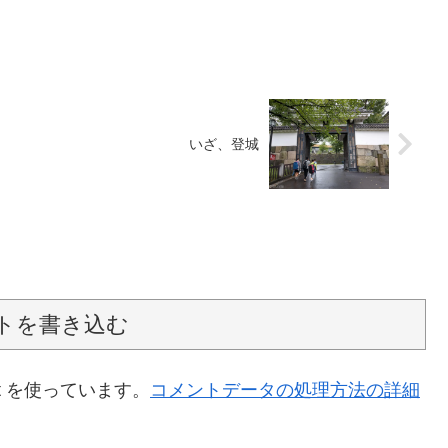
いざ、登城
トを書き込む
t を使っています。
コメントデータの処理方法の詳細