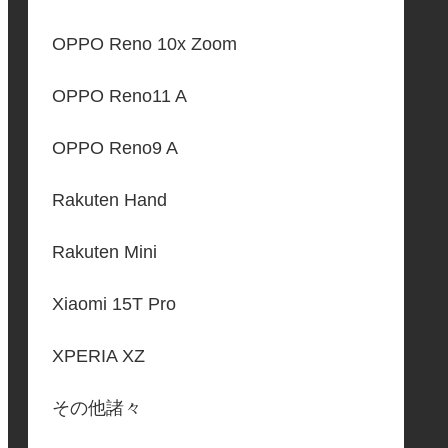
OPPO Reno 10x Zoom
OPPO Reno11 A
OPPO Reno9 A
Rakuten Hand
Rakuten Mini
Xiaomi 15T Pro
XPERIA XZ
その他諸々