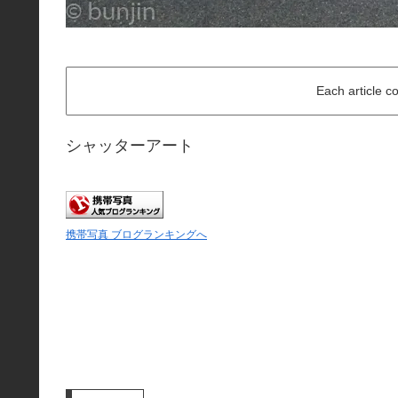
Each article c
シャッターアート
携帯写真 ブログランキングへ