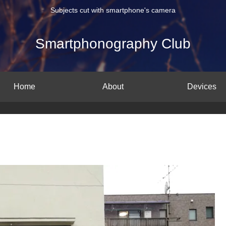
Subjects cut with smartphone's camera
Smartphonography Club
Home
About
Devices