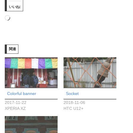
いいね:
読
み
込
み
関連
中…
Colorful banner
Socket
2017-11-22
2018-11-06
XPERIA XZ
HTC U12+