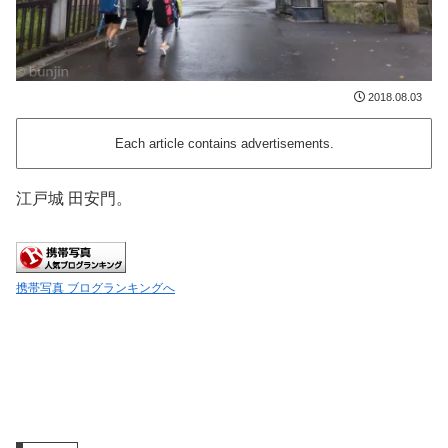
2018.08.03
Each article contains advertisements.
江戸城 田安門。
携帯写真 ブログランキングへ