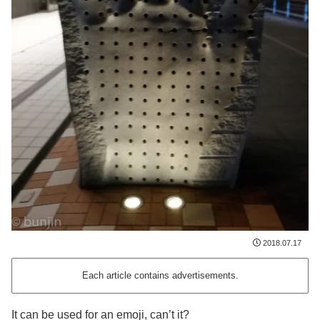
2018.07.17
Each article contains advertisements.
It can be used for an emoji, can’t it?