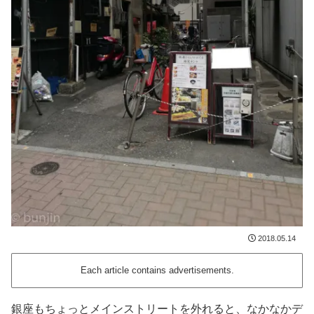
2018.05.14
Each article contains advertisements.
銀座もちょっとメインストリートを外れると、なかなかデ