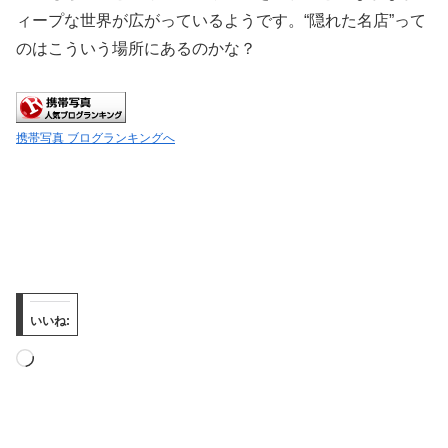
ィープな世界が広がっているようです。“隠れた名店”って
のはこういう場所にあるのかな？
携帯写真 ブログランキングへ
いいね:
読
み
込
み