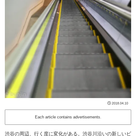
2018.04.10
Each article contains advertisements.
渋谷の周辺、行く度に変化がある。渋谷川沿いの新しいビ