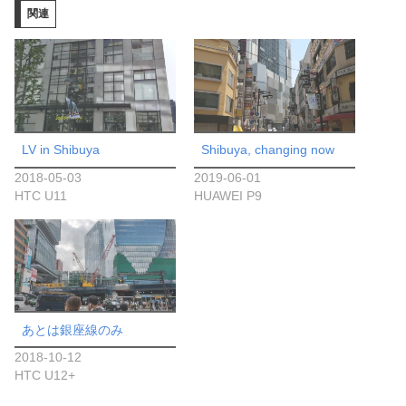
関連
中…
LV in Shibuya
Shibuya, changing now
2018-05-03
2019-06-01
HTC U11
HUAWEI P9
あとは銀座線のみ
2018-10-12
HTC U12+