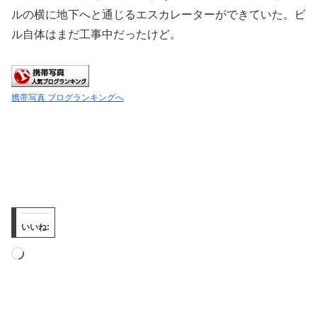
ルの横に地下へと通じるエスカレーターができていた。ビ
ル自体はまだ工事中だったけど。
携帯写真 ブログランキングへ
いいね:
読
み
込
み