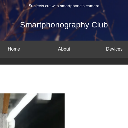
Subjects cut with smartphone's camera
Smartphonography Club
Home
About
Devices