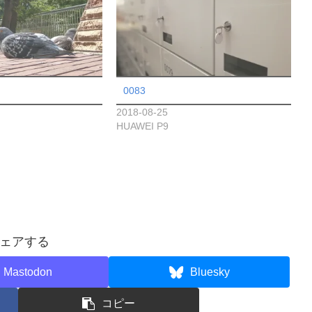
0083
2018-08-25
HUAWEI P9
ェアする
Mastodon
Bluesky
コピー