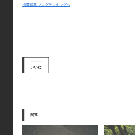
携帯写真 ブログランキングへ
いいね:
関連