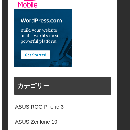
カテゴリー
ASUS ROG Phone 3
ASUS Zenfone 10