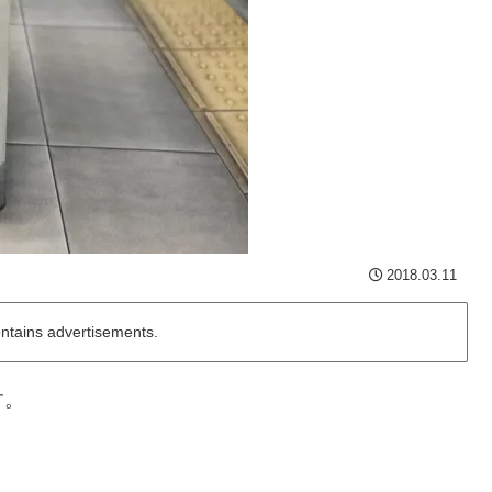
2018.03.11
ontains advertisements.
す。