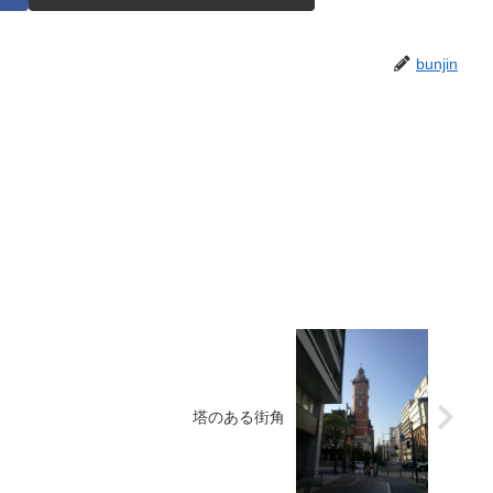
bunjin
塔のある街角