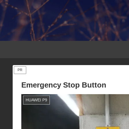
PR
Emergency Stop Button
HUAWEI P9