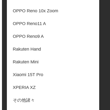
OPPO Reno 10x Zoom
OPPO Reno11 A
OPPO Reno9 A
Rakuten Hand
Rakuten Mini
Xiaomi 15T Pro
XPERIA XZ
その他諸々