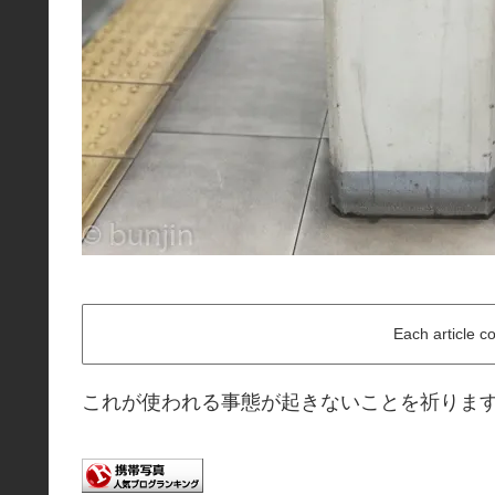
Each article c
これが使われる事態が起きないことを祈りま