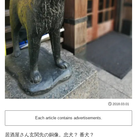
2018.03.01
Each article contains advertisements.
居酒屋さん玄関先の銅像。忠犬？ 番犬？