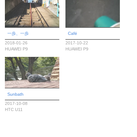
一歩、一歩
Café
2018-01-26
2017-10-22
HUAWEI P9
HUAWEI P9
Sunbath
2017-10-08
HTC U11