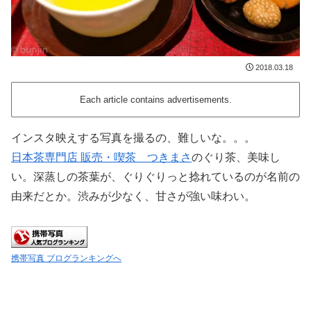
2018.03.18
Each article contains advertisements.
インスタ映えする写真を撮るの、難しいな。。。
日本茶専門店 販売・喫茶 つきまさ
のぐり茶、美味し
い。深蒸しの茶葉が、ぐりぐりっと捻れているのが名前の
由来だとか。渋みが少なく、甘さが強い味わい。
携帯写真 ブログランキングへ