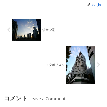
bunjin
汐留夕景
メタボリズム
コメント
Leave a Comment