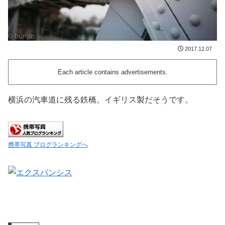
2017.12.07
Each article contains advertisements.
横浜の汽車道に残る鉄橋。イギリス製だそうです。
携帯写真 ブログランキングへ