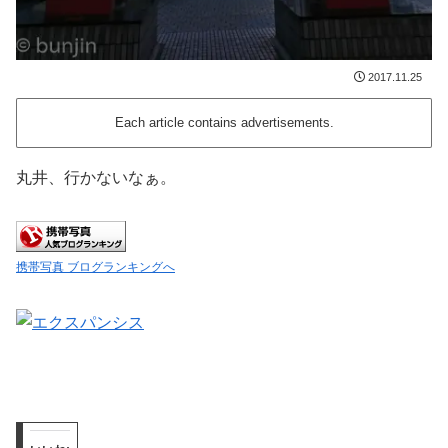
2017.11.25
Each article contains advertisements.
丸井、行かないなぁ。
携帯写真 ブログランキングへ