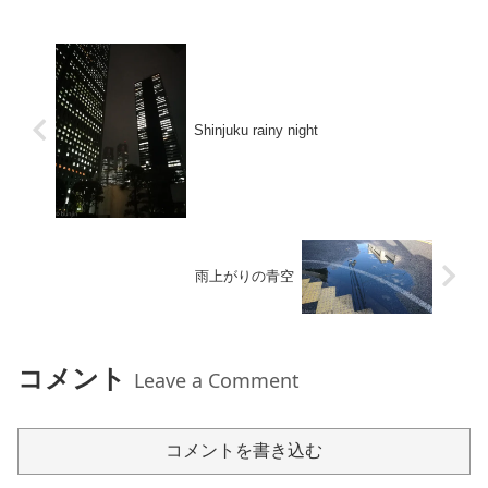
Shinjuku rainy night
雨上がりの青空
コメント
Leave a Comment
コメントを書き込む