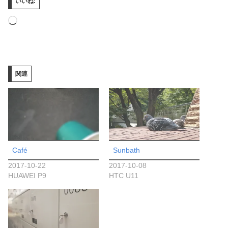
いいね:
読
み
込
み
関連
中…
Café
Sunbath
2017-10-22
2017-10-08
HUAWEI P9
HTC U11