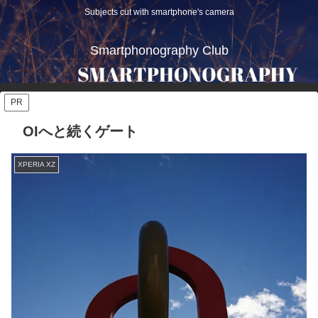
Subjects cut with smartphone's camera
Smartphonography Club
PR
OIへと続くゲート
XPERIA XZ