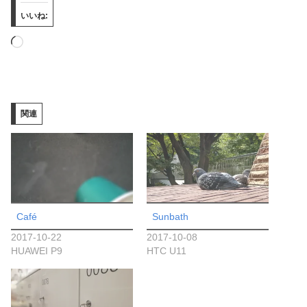
いいね:
読
み
込
み
関連
中…
Café
Sunbath
2017-10-22
2017-10-08
HUAWEI P9
HTC U11