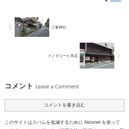
三峯神社
イノダコーヒ本店
コメント
Leave a Comment
コメントを書き込む
このサイトはスパムを低減するために Akismet を使って