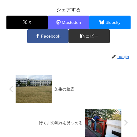
シェアする
X
Mastodon
Bluesky
Facebook
コピー
bunjin
芝生の校庭
行く川の流れを見つめる