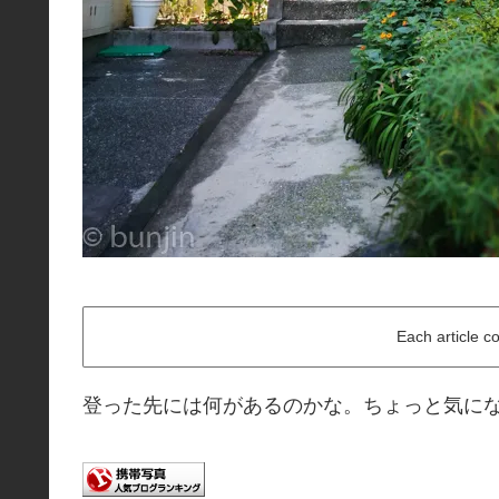
Each article c
登った先には何があるのかな。ちょっと気に