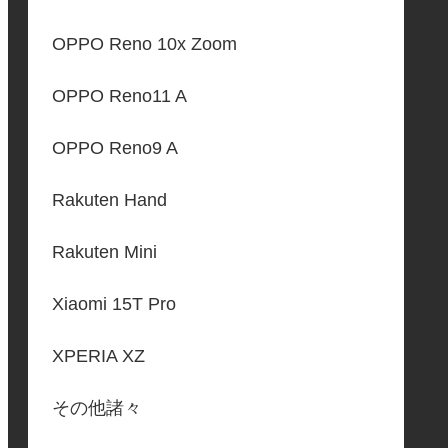
OPPO Reno 10x Zoom
OPPO Reno11 A
OPPO Reno9 A
Rakuten Hand
Rakuten Mini
Xiaomi 15T Pro
XPERIA XZ
その他諸々