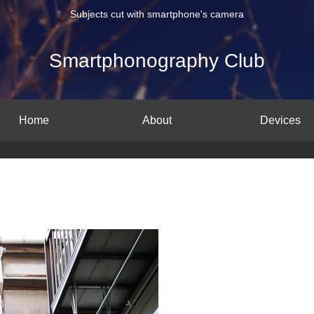
Subjects cut with smartphone's camera
Smartphonography Club
Home
About
Devices