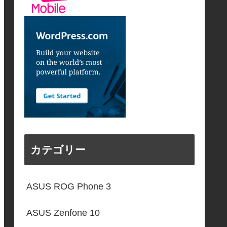
カテゴリー
ASUS ROG Phone 3
ASUS Zenfone 10