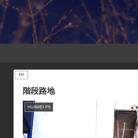
PR
階段路地
HUAWEI P9