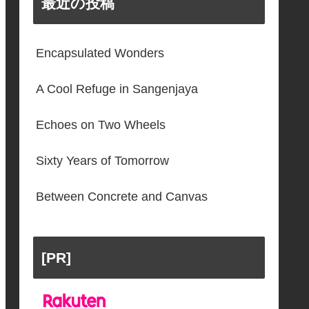
最近の投稿
Encapsulated Wonders
A Cool Refuge in Sangenjaya
Echoes on Two Wheels
Sixty Years of Tomorrow
Between Concrete and Canvas
[PR]