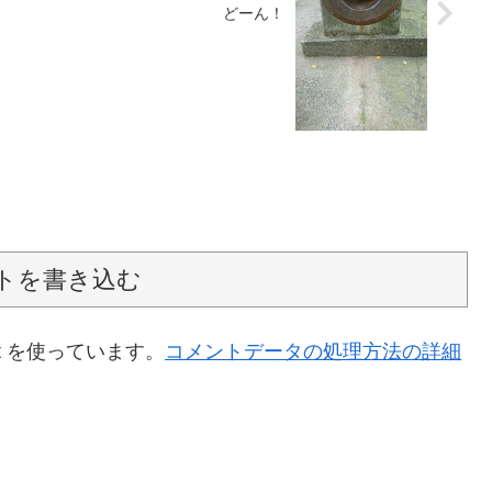
どーん！
トを書き込む
t を使っています。
コメントデータの処理方法の詳細