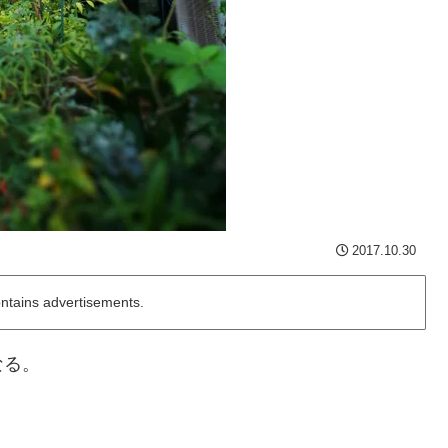
2017.10.30
ontains advertisements.
なる。