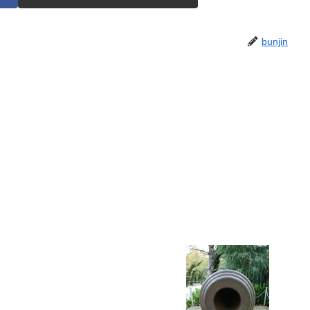
bunjin