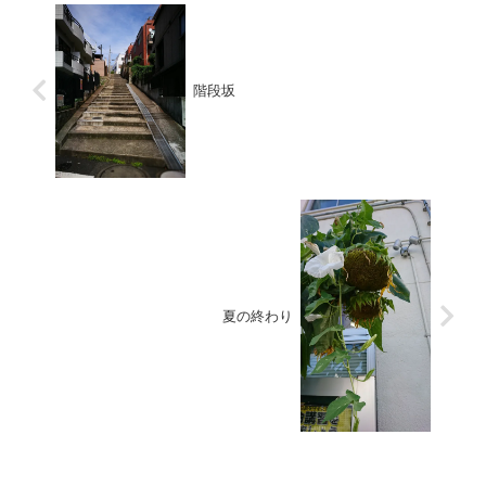
階段坂
夏の終わり