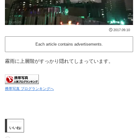
2017.09.10
Each article contains advertisements.
霧雨に上層階がすっかり隠れてしまっています。
携帯写真 ブログランキングへ
いいね: