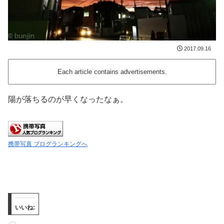
2017.09.16
Each article contains advertisements.
陽が落ちるのが早くなったなぁ。
携帯写真 ブログランキングへ
いいね: