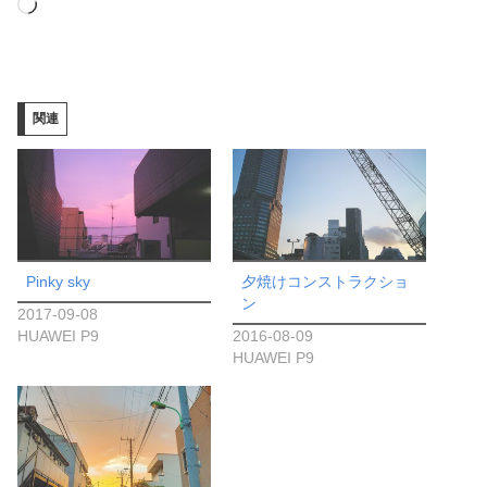
読
み
込
み
関連
中…
Pinky sky
夕焼けコンストラクショ
ン
2017-09-08
HUAWEI P9
2016-08-09
HUAWEI P9